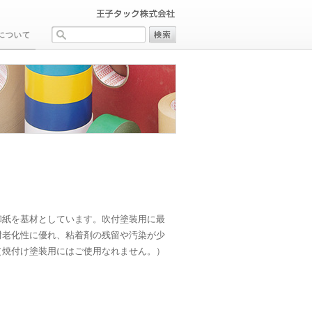
和紙を基材としています。吹付塗装用に最
耐老化性に優れ、粘着剤の残留や汚染が少
（焼付け塗装用にはご使用なれません。）