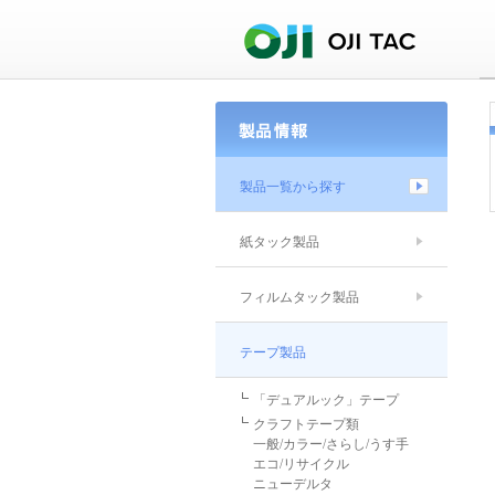
製品一覧から探す
紙タック製品
フィルムタック製品
テープ製品
「デュアルック」テープ
クラフトテープ類
一般/カラー/さらし/うす手
エコ/リサイクル
ニューデルタ